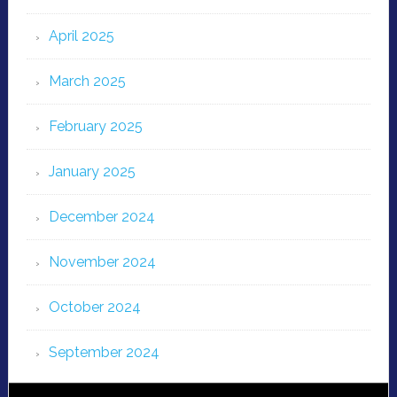
April 2025
March 2025
February 2025
January 2025
December 2024
November 2024
October 2024
September 2024