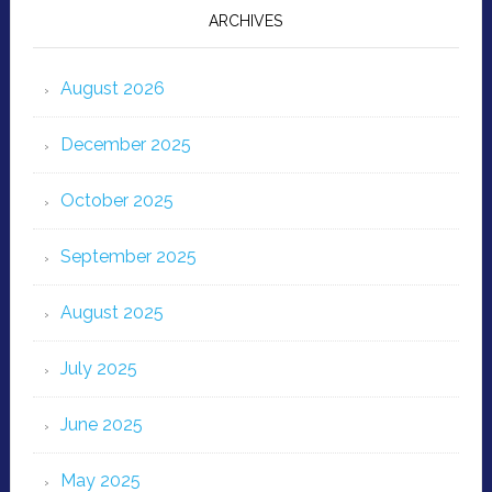
ARCHIVES
August 2026
December 2025
October 2025
September 2025
August 2025
July 2025
June 2025
May 2025