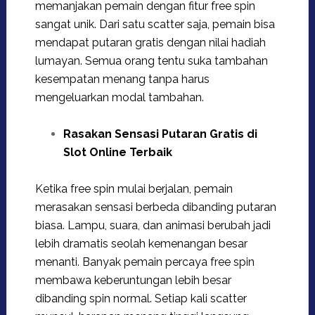
memanjakan pemain dengan fitur free spin
sangat unik. Dari satu scatter saja, pemain bisa
mendapat putaran gratis dengan nilai hadiah
lumayan. Semua orang tentu suka tambahan
kesempatan menang tanpa harus
mengeluarkan modal tambahan.
Rasakan Sensasi Putaran Gratis di
Slot Online Terbaik
Ketika free spin mulai berjalan, pemain
merasakan sensasi berbeda dibanding putaran
biasa. Lampu, suara, dan animasi berubah jadi
lebih dramatis seolah kemenangan besar
menanti.
Banyak pemain percaya free spin
membawa keberuntungan lebih besar
dibanding spin normal. Setiap kali scatter