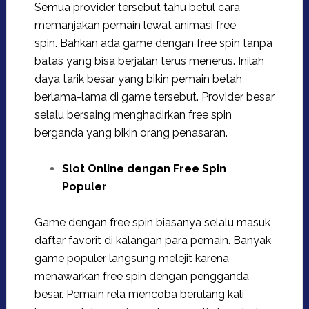
Semua provider tersebut tahu betul cara
memanjakan pemain lewat animasi free
spin.
Bahkan ada game dengan free spin tanpa
batas yang bisa berjalan terus menerus. Inilah
daya tarik besar yang bikin pemain betah
berlama-lama di game tersebut. Provider besar
selalu bersaing menghadirkan free spin
berganda yang bikin orang penasaran.
Slot Online dengan Free Spin
Populer
Game dengan free spin biasanya selalu masuk
daftar favorit di kalangan para pemain. Banyak
game populer langsung melejit karena
menawarkan free spin dengan pengganda
besar. Pemain rela mencoba berulang kali