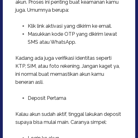
akun. Proses ini penting buat keamanan kamu
juga. Umumnya berupa:
Klik link aktivasi yang dikirim ke email.
Masukkan kode OTP yang dikirim lewat
SMS atau WhatsApp.
Kadang ada juga verifikasi identitas seperti
KTP, SIM, atau foto rekening. Jangan kaget ya,
ini normal buat memastikan akun kamu
beneran asli.
Deposit Pertama
Kalau akun sudah aktif, tinggal lakukan deposit
supaya bisa mulai main. Caranya simpel: