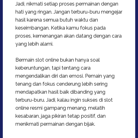
Jadi, nikmati setiap proses permainan dengan
hati yang ringan. Jangan terburu-buru mengejar
hasil karena semua butuh waktu dan
keseimbangan. Ketika kamu fokus pada
proses, kemenangan akan datang dengan cara
yang lebih alami.
Bermain slot online bukan hanya soal
keberuntungan, tapi tentang cara
mengendalikan diri dan emosi. Pemain yang
tenang dan fokus cenderung lebih sering
mendapatkan hasil baik dibanding yang
terburu-buru. Jadi, kalau ingin sukses di slot
online resmi gampang menang, melatih
kesabaran, jaga pikiran tetap positif, dan
menikmati permainan dengan bijak.