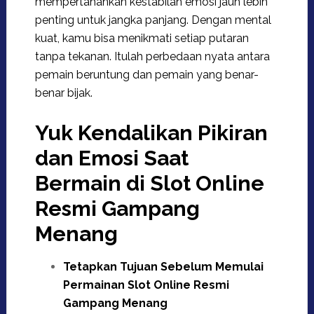
mempertahankan kestabilan emosi jauh lebih
penting untuk jangka panjang. Dengan mental
kuat, kamu bisa menikmati setiap putaran
tanpa tekanan. Itulah perbedaan nyata antara
pemain beruntung dan pemain yang benar-
benar bijak.
Yuk Kendalikan Pikiran
dan Emosi Saat
Bermain di Slot Online
Resmi Gampang
Menang
Tetapkan Tujuan Sebelum Memulai
Permainan Slot Online Resmi
Gampang Menang