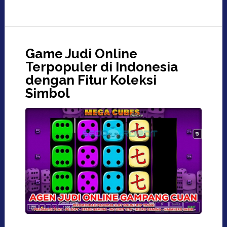
Game Judi Online
Terpopuler di Indonesia
dengan Fitur Koleksi
Simbol