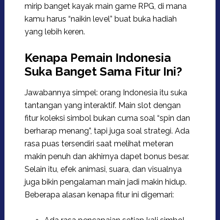
mirip banget kayak main game RPG, di mana
kamu harus “naikin level” buat buka hadiah
yang lebih keren.
Kenapa Pemain Indonesia
Suka Banget Sama Fitur Ini?
Jawabannya simpel: orang Indonesia itu suka
tantangan yang interaktif. Main slot dengan
fitur koleksi simbol bukan cuma soal “spin dan
berharap menang”, tapi juga soal strategi. Ada
rasa puas tersendiri saat melihat meteran
makin penuh dan akhirnya dapet bonus besar.
Selain itu, efek animasi, suara, dan visualnya
juga bikin pengalaman main jadi makin hidup.
Beberapa alasan kenapa fitur ini digemari: