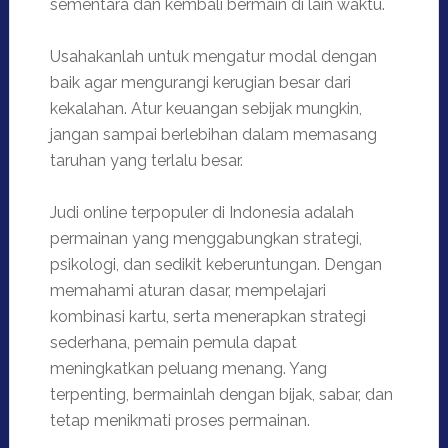
sementara dan kembali bermain di lain waktu.
Usahakanlah untuk mengatur modal dengan
baik agar mengurangi kerugian besar dari
kekalahan. Atur keuangan sebijak mungkin,
jangan sampai berlebihan dalam memasang
taruhan yang terlalu besar.
Judi online terpopuler di Indonesia adalah
permainan yang menggabungkan strategi,
psikologi, dan sedikit keberuntungan. Dengan
memahami aturan dasar, mempelajari
kombinasi kartu, serta menerapkan strategi
sederhana, pemain pemula dapat
meningkatkan peluang menang. Yang
terpenting, bermainlah dengan bijak, sabar, dan
tetap menikmati proses permainan.