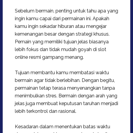
Sebelum bermain, penting untuk tahu apa yang
ingin kamu capai dari permainan ini. Apakah
kamu ingin sekadar hiburan atau mengejar
kemenangan besar dengan strategi khusus.
Pemain yang memiliki tujuan jelas biasanya
lebih fokus dan tidak mudah goyah di slot
online resmi gampang menang.
Tujuan membantu kamu membatasi waktu
bermain agar tidak berlebihan. Dengan begitu,
permainan tetap terasa menyenangkan tanpa
menimbulkan stres. Bermain dengan arah yang
jelas juga membuat keputusan taruhan menjadi
lebih terkontrol dan rasional.
Kesadaran dalam menentukan batas waktu