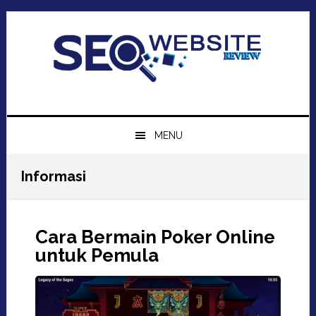
Skip
Skip
Skip
to
to
to
primary
main
primary
navigation
content
sidebar
MENU
Informasi
Cara Bermain Poker Online
untuk Pemula