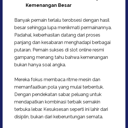
Kemenangan Besar
Banyak pemain terlalu terobsesi dengan hasil
besar sehingga lupa menikmati permainannya.
Padahal, keberhasilan datang dari proses
panjang dan kesabaran menghadapi berbagai
putaran. Pemain sukses di slot online resmi
gampang menang tahu bahwa kemenangan
bukan hanya soal angka.
Mereka fokus membaca ritme mesin dan
memanfaatkan pola yang mulai terbentuk.
Dengan pendekatan sabar, peluang untuk
mendapatkan kombinasi terbaik semakin
terbuka lebar. Kesuksesan seperti ini lahir dari
disiplin, bukan dari keberuntungan semata.