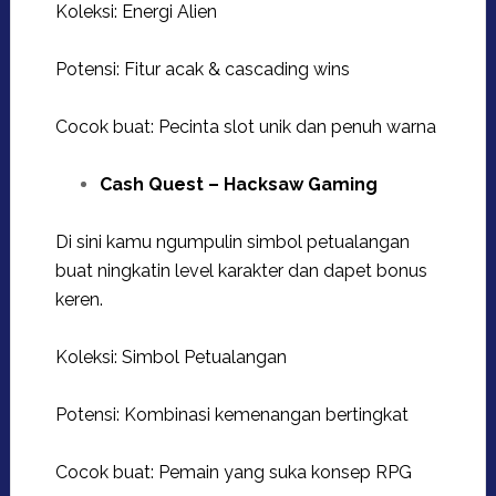
Koleksi: Energi Alien
Potensi: Fitur acak & cascading wins
Cocok buat: Pecinta slot unik dan penuh warna
Cash Quest – Hacksaw Gaming
Di sini kamu ngumpulin simbol petualangan
buat ningkatin level karakter dan dapet bonus
keren.
Koleksi: Simbol Petualangan
Potensi: Kombinasi kemenangan bertingkat
Cocok buat: Pemain yang suka konsep RPG