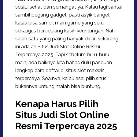
selalu sehat dan semangat ya. Kalau lagi santai
sambil pegang gadget, pasti asyik banget
kalau bisa sambil main game yang seru
sekaligus berpeluang kasih keuntungan.
Nah,
salah satu yang paling banyak dicari sekarang
ini adalah Situs Judi Slot Online Resmi
Terpercaya 2025. Tapi sebelum buru-buru
main, ada baiknya kita bahas dulu panduan
lengkap cara daftar di situs slot maxwin
terpercaya. Soalnya, kalau asal pilih situs,
bukannya untung malah bisa buntung.
Kenapa Harus Pilih
Situs Judi Slot Online
Resmi Terpercaya 2025