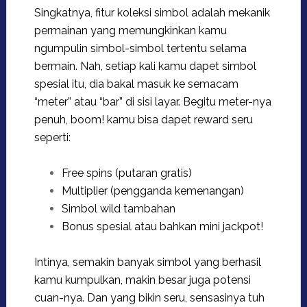
Singkatnya, fitur koleksi simbol adalah mekanik
permainan yang memungkinkan kamu
ngumpulin simbol-simbol tertentu selama
bermain. Nah, setiap kali kamu dapet simbol
spesial itu, dia bakal masuk ke semacam
“meter” atau “bar” di sisi layar. Begitu meter-nya
penuh, boom! kamu bisa dapet reward seru
seperti:
Free spins (putaran gratis)
Multiplier (pengganda kemenangan)
Simbol wild tambahan
Bonus spesial atau bahkan mini jackpot!
Intinya, semakin banyak simbol yang berhasil
kamu kumpulkan, makin besar juga potensi
cuan-nya. Dan yang bikin seru, sensasinya tuh