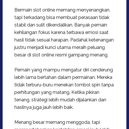
Bermain slot online memang menyenangkan,
tapi terkadang bisa membuat perasaan tidak
stabil dan sulit dikendalikan. Banyak pemain
kehilangan fokus karena terbawa emosi saat
hasil tidak sesuai harapan. Padahal ketenangan
justru menjadi kunci utama meraih peluang
besar di slot online resmi gampang menang.
Pemain yang mampu mengatur diri cenderung
lebih lama bertahan dalam permainan. Mereka
tidak terburu-buru menekan tombol spin tanpa
perhitungan yang matang. Ketika pikiran
tenang, strategi lebih mudah dijalankan dan
hasilnya juga jauh lebih baik.
Menang besar memang menggoda, tapi