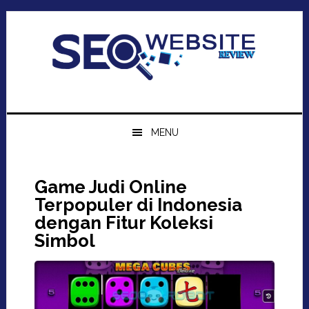
Skip
Skip
Skip
to
to
to
primary
main
primary
navigation
content
sidebar
MENU
Game Judi Online
Terpopuler di Indonesia
dengan Fitur Koleksi
Simbol