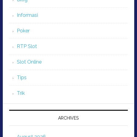
Informasi
Poker
RTP Slot
Slot Online
Tips
Trik
ARCHIVES
August 2026