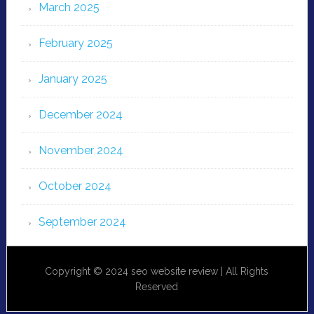
March 2025
February 2025
January 2025
December 2024
November 2024
October 2024
September 2024
Copyright © 2024 seo website review | All Rights
Reserved