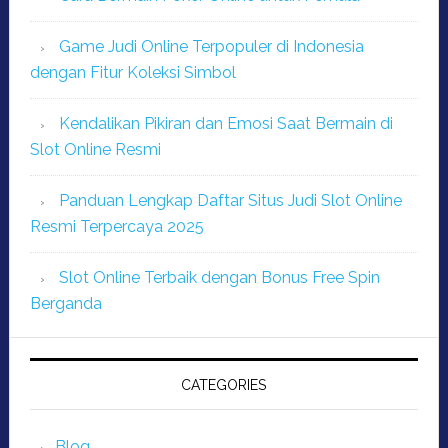
Game Judi Online Terpopuler di Indonesia
dengan Fitur Koleksi Simbol
Kendalikan Pikiran dan Emosi Saat Bermain di
Slot Online Resmi
Panduan Lengkap Daftar Situs Judi Slot Online
Resmi Terpercaya 2025
Slot Online Terbaik dengan Bonus Free Spin
Berganda
CATEGORIES
Blog