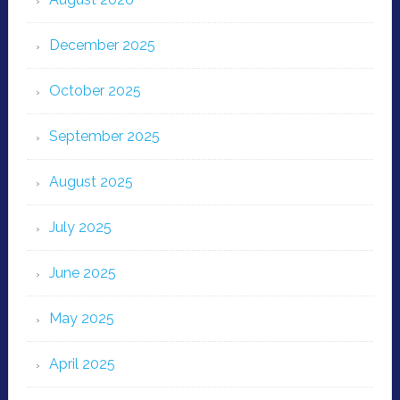
December 2025
October 2025
September 2025
August 2025
July 2025
June 2025
May 2025
April 2025