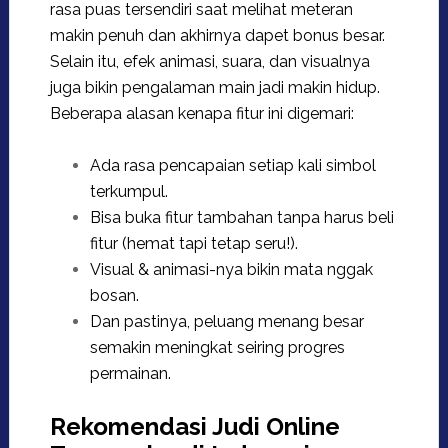
rasa puas tersendiri saat melihat meteran
makin penuh dan akhirnya dapet bonus besar.
Selain itu, efek animasi, suara, dan visualnya
juga bikin pengalaman main jadi makin hidup.
Beberapa alasan kenapa fitur ini digemari:
Ada rasa pencapaian setiap kali simbol
terkumpul.
Bisa buka fitur tambahan tanpa harus beli
fitur (hemat tapi tetap seru!).
Visual & animasi-nya bikin mata nggak
bosan.
Dan pastinya, peluang menang besar
semakin meningkat seiring progres
permainan.
Rekomendasi Judi Online