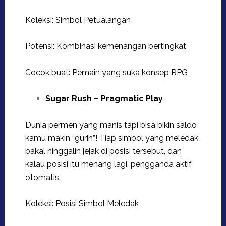
Koleksi: Simbol Petualangan
Potensi: Kombinasi kemenangan bertingkat
Cocok buat: Pemain yang suka konsep RPG
Sugar Rush – Pragmatic Play
Dunia permen yang manis tapi bisa bikin saldo
kamu makin “gurih”! Tiap simbol yang meledak
bakal ninggalin jejak di posisi tersebut, dan
kalau posisi itu menang lagi, pengganda aktif
otomatis.
Koleksi: Posisi Simbol Meledak