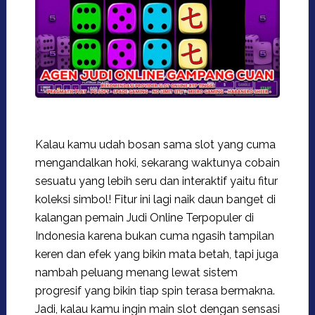
Kalau kamu udah bosan sama slot yang cuma
mengandalkan hoki, sekarang waktunya cobain
sesuatu yang lebih seru dan interaktif yaitu fitur
koleksi simbol! Fitur ini lagi naik daun banget di
kalangan pemain Judi Online Terpopuler di
Indonesia karena bukan cuma ngasih tampilan
keren dan efek yang bikin mata betah, tapi juga
nambah peluang menang lewat sistem
progresif yang bikin tiap spin terasa bermakna.
Jadi, kalau kamu ingin main slot dengan sensasi