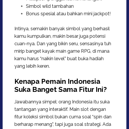
Simbol wild tambahan
Bonus spesial atau bahkan mini jackpot!
Intinya, semakin banyak simbol yang berhasil
kamu kumpulkan, makin besar juga potensi
cuan-nya. Dan yang bikin seru, sensasinya tuh
mirip banget kayak main game RPG, di mana
kamu harus “naikin level” buat buka hadiah
yang lebih keren.
Kenapa Pemain Indonesia
Suka Banget Sama Fitur Ini?
Jawabannya simpel: orang Indonesia itu suka
tantangan yang interaktif. Main slot dengan
fitur koleksi simbol bukan cuma soal “spin dan
berharap menang”, tapi juga soal strategi. Ada