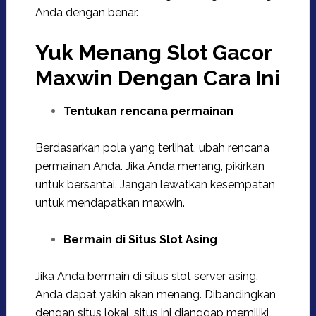
Anda dengan benar.
Yuk Menang Slot Gacor
Maxwin Dengan Cara Ini
Tentukan rencana permainan
Berdasarkan pola yang terlihat, ubah rencana
permainan Anda. Jika Anda menang, pikirkan
untuk bersantai. Jangan lewatkan kesempatan
untuk mendapatkan maxwin.
Bermain di Situs Slot Asing
Jika Anda bermain di situs slot server asing,
Anda dapat yakin akan menang. Dibandingkan
dengan situs lokal, situs ini dianggap memiliki