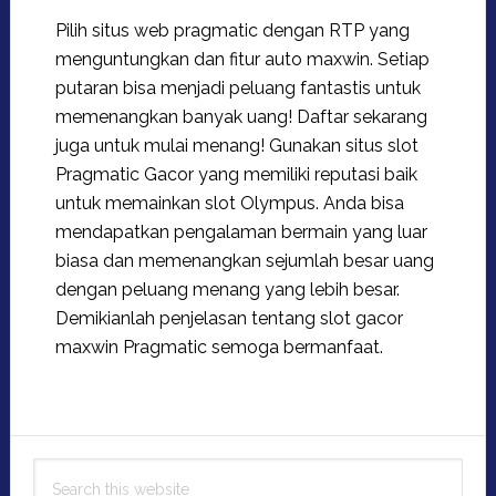
Pilih situs web pragmatic dengan RTP yang
menguntungkan dan fitur auto maxwin. Setiap
putaran bisa menjadi peluang fantastis untuk
memenangkan banyak uang! Daftar sekarang
juga untuk mulai menang! Gunakan situs slot
Pragmatic Gacor yang memiliki reputasi baik
untuk memainkan slot Olympus. Anda bisa
mendapatkan pengalaman bermain yang luar
biasa dan memenangkan sejumlah besar uang
dengan peluang menang yang lebih besar.
Demikianlah penjelasan tentang slot gacor
maxwin Pragmatic semoga bermanfaat.
Primary
Search
Sidebar