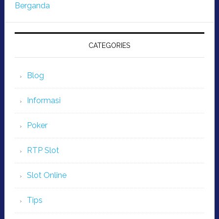
Berganda
CATEGORIES
Blog
Informasi
Poker
RTP Slot
Slot Online
Tips