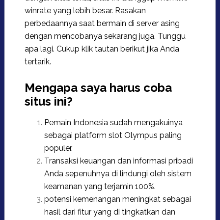
winrate yang lebih besar. Rasakan
perbedaannya saat bermain di server asing
dengan mencobanya sekarang juga. Tunggu
apa lagi. Cukup klik tautan berikut jika Anda
tertarik.
Mengapa saya harus coba
situs ini?
Pemain Indonesia sudah mengakuinya
sebagai platform slot Olympus paling
populer.
Transaksi keuangan dan informasi pribadi
Anda sepenuhnya di lindungi oleh sistem
keamanan yang terjamin 100%.
potensi kemenangan meningkat sebagai
hasil dari fitur yang di tingkatkan dan